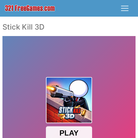
Stick Kill 3D