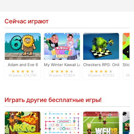
Сейчас играют
Adam and Eve 6
My Winter Kawaii Look
Checkers RPG: Online PvP 
Stick
Играно: 214,797
Играно: 57,834
Играно: 67,032
Игра
Играть другие бесплатные игры!