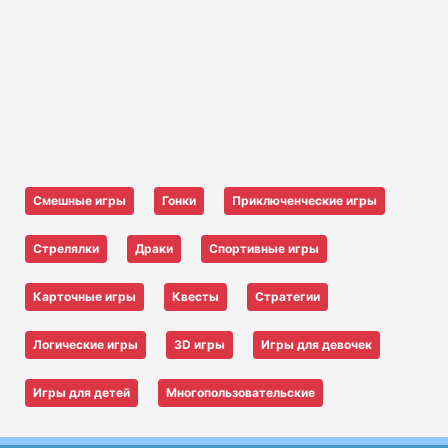
Смешные игры
Гонки
Приключенческие игры
Стрелялки
Драки
Спортивные игры
Карточные игры
Квесты
Стратегии
Логические игры
3D игры
Игры для девочек
Игры для детей
Многопользовательские