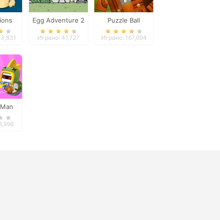
ions
Egg Adventure 2
Puzzle Ball
w
43,831
Играно: 41,727
Играно: 167,694
 Man
ng
8,998
ure