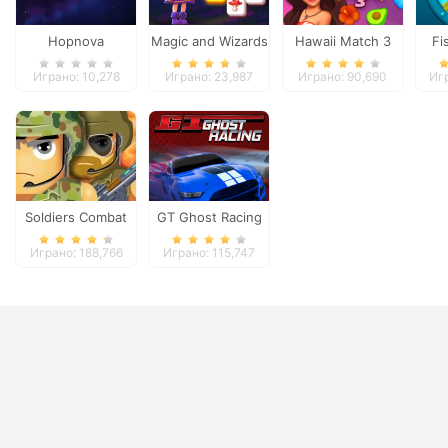
Hopnova
Magic and Wizards
Hawaii Match 3
Fi
Mahjong
Играно: 10,278
Играно: 23,987
Играно: 90,690
Иг
Soldiers Combat
GT Ghost Racing
Играно: 188,766
Играно: 115,747