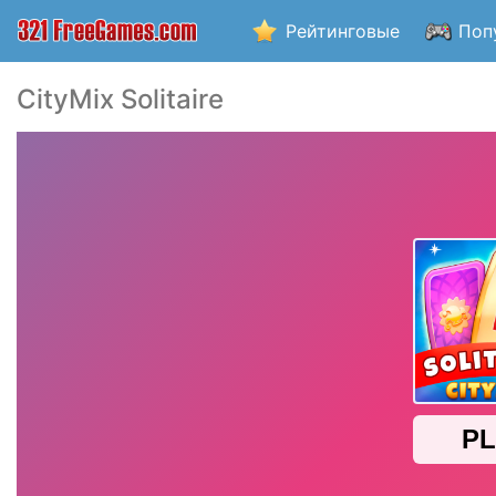
Рейтинговые
Поп
CityMix Solitaire