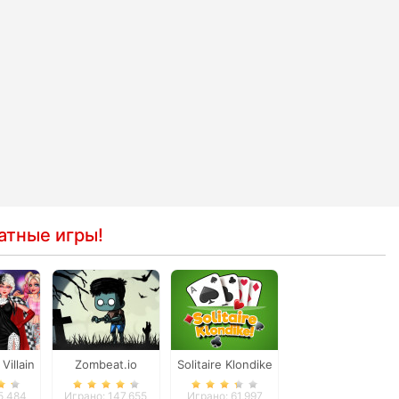
атные игры!
Villain
Zombeat.io
Solitaire Klondike
shers
5,484
Играно: 147,655
Играно: 61,997