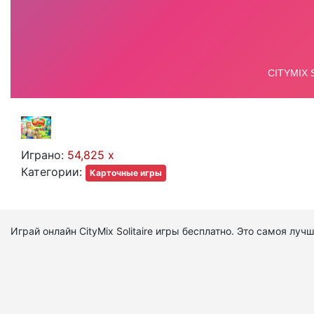
Играно:
54,825 x
Категории:
Карточные игры
Играй онлайн CityMix Solitaire игры бесплатно. Это самоя лучш