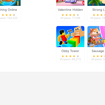
shing Online
Valentine Hidden
Strong L
Heart
Jigsa
рано: 154,522
Играно: 77,196
Играно: 1
Obby Tower
Sausage
Parkour Climb
Shooti
Играно: 48,273
Играно: 1
Advent