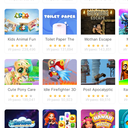
Kids Animal Fun
Toilet Paper The
Wothan Escape
Game
Играно: 238,496
Играно: 131,694
Играно: 143,851
Иг
Cute Pony Care
Idle Firefighter 3D
Post Apocalyptic
It
Truck Trial
Sur
Играно: 199,041
Играно: 50,923
Играно: 69,516
Иг