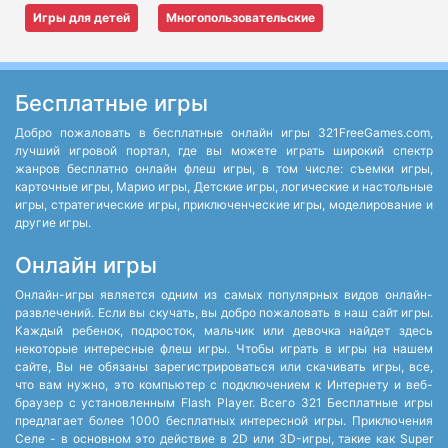
Игры для детей
Многопользовательские
Бесплатные игры
Добро пожаловать в бесплатные онлайн игры 321FreeGames.com,
лучший игровой портал, где вы можете играть широкий спектр
жанров бесплатно онлайн флеш игры, в том числе: съемки игры,
карточные игры, Марио игры, Детские игры, логические и настольные
игры, стратегические игры, приключенческие игры, моделирование и
другие игры.
Онлайн игры
Онлайн-игры является одним из самых популярных видов онлайн-
развлечений. Если вы скучать, вы добро пожаловать в наш сайт игры.
Каждый ребенок, подросток, мальчик или девочка найдет здесь
некоторые интересные флеш игры. Чтобы играть в игры на нашем
сайте, Вы не обязаны зарегистрироваться или скачивать игры, все,
что вам нужно, это компьютер с подключением к Интернету и веб-
браузер с установленным Flash Player. Всего 321 Бесплатные игры
предлагает более 1000 бесплатных интересной игры. Приключения
Селе - в основном это действие в 2D или 3D-игры, такие как Super