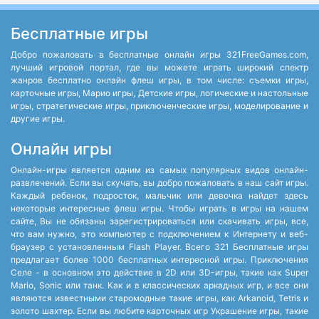
Бесплатные игры
Добро пожаловать в бесплатные онлайн игры 321FreeGames.com,
лучший игровой портал, где вы можете играть широкий спектр
жанров бесплатно онлайн флеш игры, в том числе: съемки игры,
карточные игры, Марио игры, Детские игры, логические и настольные
игры, стратегические игры, приключенческие игры, моделирование и
другие игры.
Онлайн игры
Онлайн-игры является одним из самых популярных видов онлайн-
развлечений. Если вы скучать, вы добро пожаловать в наш сайт игры.
Каждый ребенок, подросток, мальчик или девочка найдет здесь
некоторые интересные флеш игры. Чтобы играть в игры на нашем
сайте, Вы не обязаны зарегистрироваться или скачивать игры, все,
что вам нужно, это компьютер с подключением к Интернету и веб-
браузер с установленным Flash Player. Всего 321 Бесплатные игры
предлагает более 1000 бесплатных интересной игры. Приключения
Селе - в основном это действие в 2D или 3D-игры, такие как Super
Mario, Sonic или танк. Как и в классических аркадных игр, и все они
являются известными старомодные такие игры, как Arkanoid, Tetris и
золото шахтер. Если вы любите карточных игр Украшение игры, такие