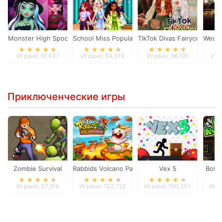
Monster High Spooky Fashion
School Miss Popularity
TikTok Divas Fairycore
Wedne
Играно: 61,437
Играно: 84,316
Играно: 96,191
Игр
Приключенческие игры
Zombie Survival
Rabbids Volcano Panic
Vex 5
Bob 
Играно: 37,916
Играно: 102,722
Играно: 160,201
Игра