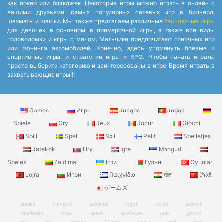
как покер или блэкджек. Некоторые игры можно играть в онлайн с
вашими друзьями, самых популярных сетевых игр в бильярд,
шахматы и шашки. Мы также предлагаем различные
бесплатные игры
для девочек, в основном, в примерочной игры, а также все виды
головоломки и игры с мячом. Мальчики предпочитают гоночных игр
или тюнинга автомобилей. Конечно, здесь упомянуть боевые и
спортивные игры, и стратегии игры и RPG. Чтобы начать играть,
просто выберите категорию и заинтересованы в игре. Время играть в
захватывающие игры!!!
Games
Игры
Juegos
Jogos
Spiele
Gry
Jeux
Jocuri
Giochi
Spill
Spel
Spil
Pelit
Spelletjes
Jatekok
Hry
Igre
Mangud
Speles
Zaidimai
Ігри
Гульні
Oyunlar
Lojra
Игри
Παιχνίδια
खेल
游戏
ゲームズ
speles
mängud
zaidimai
jogos
jocuri
jatekok
spelletjes
игры
spiele
spelletjes
jeux
giochi
gry
hry
games
123spill
игры
spill
spel