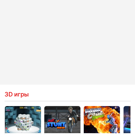
3D игры