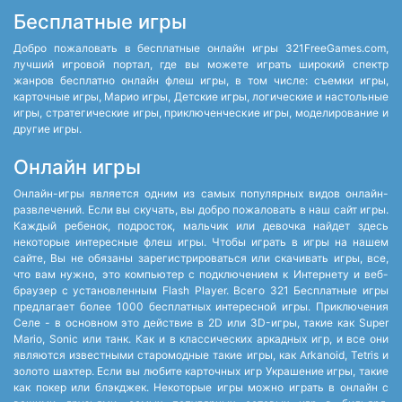
Бесплатные игры
Добро пожаловать в бесплатные онлайн игры 321FreeGames.com,
лучший игровой портал, где вы можете играть широкий спектр
жанров бесплатно онлайн флеш игры, в том числе: съемки игры,
карточные игры, Марио игры, Детские игры, логические и настольные
игры, стратегические игры, приключенческие игры, моделирование и
другие игры.
Онлайн игры
Онлайн-игры является одним из самых популярных видов онлайн-
развлечений. Если вы скучать, вы добро пожаловать в наш сайт игры.
Каждый ребенок, подросток, мальчик или девочка найдет здесь
некоторые интересные флеш игры. Чтобы играть в игры на нашем
сайте, Вы не обязаны зарегистрироваться или скачивать игры, все,
что вам нужно, это компьютер с подключением к Интернету и веб-
браузер с установленным Flash Player. Всего 321 Бесплатные игры
предлагает более 1000 бесплатных интересной игры. Приключения
Селе - в основном это действие в 2D или 3D-игры, такие как Super
Mario, Sonic или танк. Как и в классических аркадных игр, и все они
являются известными старомодные такие игры, как Arkanoid, Tetris и
золото шахтер. Если вы любите карточных игр Украшение игры, такие
как покер или блэкджек. Некоторые игры можно играть в онлайн с