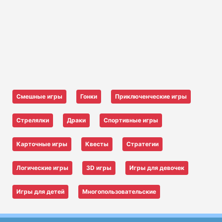
Смешные игры
Гонки
Приключенческие игры
Стрелялки
Драки
Спортивные игры
Карточные игры
Квесты
Стратегии
Логические игры
3D игры
Игры для девочек
Игры для детей
Многопользовательские