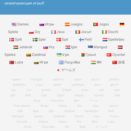
захватывающие игры!!!
Games
Игры
Juegos
Jogos
Spiele
Gry
Jeux
Jocuri
Giochi
Spill
Spel
Spil
Pelit
Spelletjes
Jatekok
Hry
Igre
Mangud
Speles
Zaidimai
Ігри
Гульні
Oyunlar
Lojra
Игри
Παιχνίδια
खेल
游戏
ゲームズ
speles
mängud
zaidimai
jogos
jocuri
jatekok
spelletjes
игры
spiele
spelletjes
jeux
giochi
gry
hry
games
123spill
игры
spill
spel
spil
pelit
ігри
jogos
juegos
oyunlar
lojra
игри
Παιχνίδια
igre
ゲーム
Free games
Игры
Spiele
Gry
Jeux
Jocuri
Spill
Spel
Spil
Jatekok
Spelletjes
Pelit
Mängud
Speles
Zaidimai
Giochi
Ігри
Гульні
Oyunlar
Juegos
Jogos
Hry
Igre
Lojra
Игри
Παιχνίδια
खेल
游戏
ゲームズ