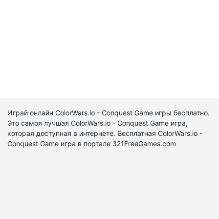
Играй онлайн ColorWars.io - Conquest Game игры бесплатно.
Это самоя лучшая ColorWars.io - Conquest Game игра,
которая доступная в интернете. Бесплатная ColorWars.io -
Conquest Game игра в портале 321FreeGames.com