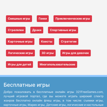
Смешные игры
Гонки
Приключенческие игры
Стрелялки
Драки
Спортивные игры
Карточные игры
Квесты
Стратегии
Логические игры
3D игры
Игры для девочек
Игры для детей
Многопользовательские
Бесплатные игры
Добро пожаловать в бесплатные онлайн игры 321FreeGames.com,
лучший игровой портал, где вы можете играть широкий спектр
жанров бесплатно онлайн флеш игры, в том числе: съемки игры,
карточные игры, Марио игры, Детские игры, логические и настольные