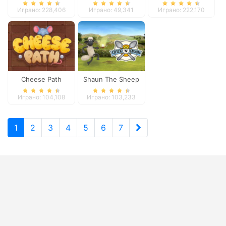
Defenders
Game
Играно: 228,406
Играно: 49,341
Играно: 222,170
Cheese Path
Shaun The Sheep
Chick n Spoon
Играно: 104,108
Играно: 103,233
1
2
3
4
5
6
7