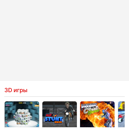
3D игры