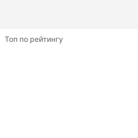
Топ по рейтингу