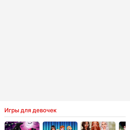
Игры для девочек