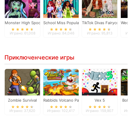
Monster High Spooky Fashion
School Miss Popularity
TikTok Divas Fairycore
Wedne
Играно: 61,008
Играно: 84,046
Играно: 95,813
Игр
Приключенческие игры
Zombie Survival
Rabbids Volcano Panic
Vex 5
Bob 
Играно: 37,620
Играно: 102,417
Играно: 159,907
Игра