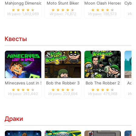
Mahjongg Dimensions
Moto Stunt Biker
Moon Clash Heroes
Cyber
Играно: 1,802,069
Играно: 76,872
Играно: 186,573
Игра
Квесты
Minecaves Lost in Space
Bob the Robber 3
Bob The Robber 2
Adam
Играно: 293,440
Играно: 203,694
Играно: 476,968
Игра
Драки