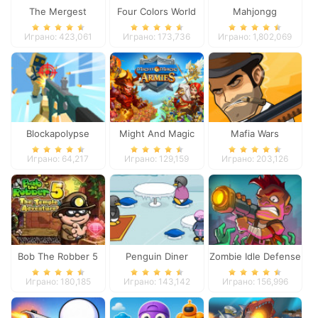
The Mergest
Four Colors World
Mahjongg
Kingdom
Tour
Dimensions
Играно: 423,061
Играно: 173,736
Играно: 1,802,069
Blockapolypse
Might And Magic
Mafia Wars
Zombie Shooter
Armies
Играно: 64,217
Играно: 129,159
Играно: 203,126
Bob The Robber 5
Penguin Diner
Zombie Idle Defense
Temple Adventure
Online
Играно: 180,185
Играно: 143,142
Играно: 156,996