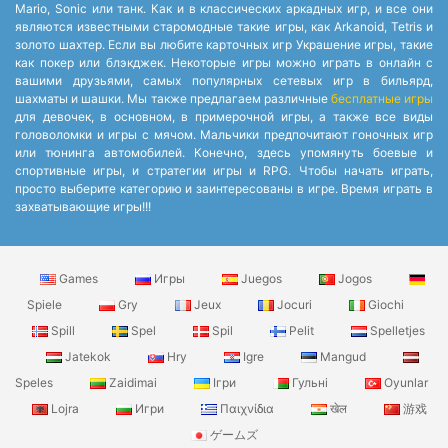
Mario, Sonic или танк. Как и в классических аркадных игр, и все они
являются известными старомодные такие игры, как Arkanoid, Tetris и
золото шахтер. Если вы любите карточных игр Украшение игры, такие
как покер или блэкджек. Некоторые игры можно играть в онлайн с
вашими друзьями, самых популярных сетевых игр в бильярд,
шахматы и шашки. Мы также предлагаем различные
бесплатные игры
для девочек, в основном, в примерочной игры, а также все виды
головоломки и игры с мячом. Мальчики предпочитают гоночных игр
или тюнинга автомобилей. Конечно, здесь упомянуть боевые и
спортивные игры, и стратегии игры и RPG. Чтобы начать играть,
просто выберите категорию и заинтересованы в игре. Время играть в
захватывающие игры!!!
Games
Игры
Juegos
Jogos
Spiele
Gry
Jeux
Jocuri
Giochi
Spill
Spel
Spil
Pelit
Spelletjes
Jatekok
Hry
Igre
Mangud
Speles
Zaidimai
Ігри
Гульні
Oyunlar
Lojra
Игри
Παιχνίδια
खेल
游戏
ゲームズ