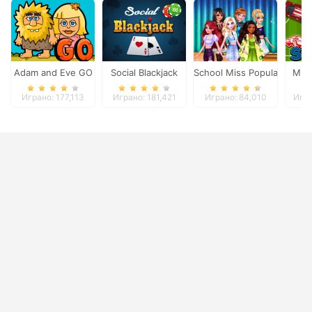
Adam and Eve GO
Social Blackjack
School Miss Popularity
Mini
Играно: 177,113
Играно: 181,421
Играно: 84,010
Игра