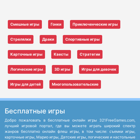
Смешные игры
Гонки
Приключенческие игры
Стрелялки
Драки
Спортивные игры
Карточные игры
Квесты
Стратегии
Логические игры
3D игры
Игры для девочек
Игры для детей
Многопользовательские
Бесплатные игры
Добро пожаловать в бесплатные онлайн игры 321FreeGames.com,
лучший игровой портал, где вы можете играть широкий спектр
жанров бесплатно онлайн флеш игры, в том числе: съемки игры,
карточные игры, Марио игры, Детские игры, логические и настольные