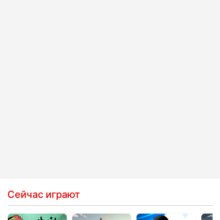
Сейчас играют