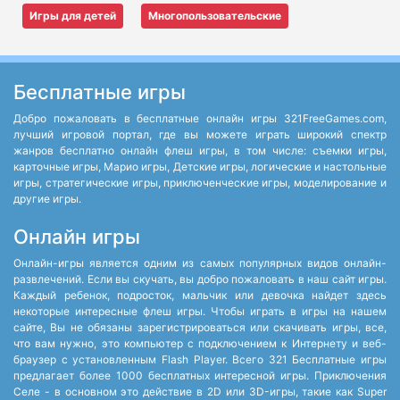
Игры для детей
Многопользовательские
Бесплатные игры
Добро пожаловать в бесплатные онлайн игры 321FreeGames.com,
лучший игровой портал, где вы можете играть широкий спектр
жанров бесплатно онлайн флеш игры, в том числе: съемки игры,
карточные игры, Марио игры, Детские игры, логические и настольные
игры, стратегические игры, приключенческие игры, моделирование и
другие игры.
Онлайн игры
Онлайн-игры является одним из самых популярных видов онлайн-
развлечений. Если вы скучать, вы добро пожаловать в наш сайт игры.
Каждый ребенок, подросток, мальчик или девочка найдет здесь
некоторые интересные флеш игры. Чтобы играть в игры на нашем
сайте, Вы не обязаны зарегистрироваться или скачивать игры, все,
что вам нужно, это компьютер с подключением к Интернету и веб-
браузер с установленным Flash Player. Всего 321 Бесплатные игры
предлагает более 1000 бесплатных интересной игры. Приключения
Селе - в основном это действие в 2D или 3D-игры, такие как Super