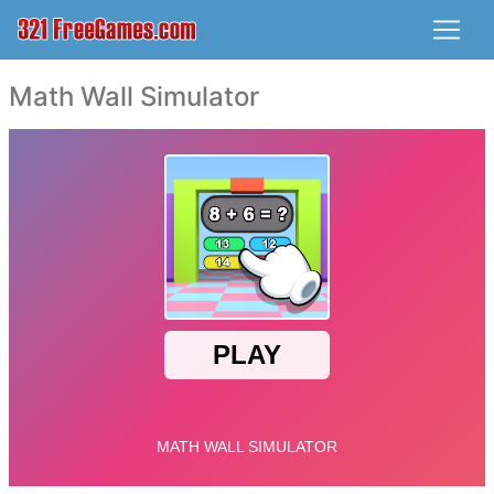
Math Wall Simulator