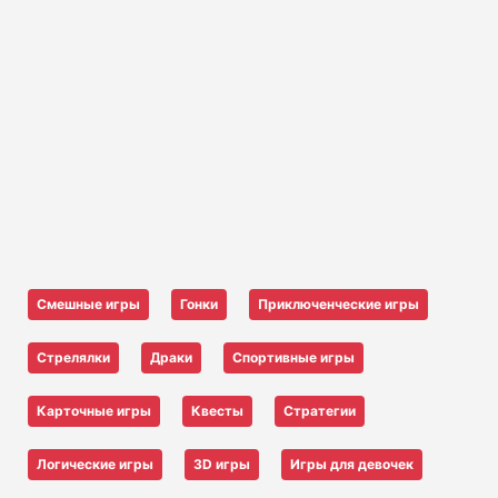
Смешные игры
Гонки
Приключенческие игры
Стрелялки
Драки
Спортивные игры
Карточные игры
Квесты
Стратегии
Логические игры
3D игры
Игры для девочек