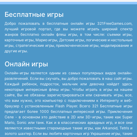
Бесплатные игры
Добро пожаловать в бесплатные онлайн игры 321FreeGames.com,
лучший игровой портал, где вы можете играть широкий спектр
жанров бесплатно онлайн флеш игры, в том числе: съемки игры,
карточные игры, Марио игры, Детские игры, логические и настольные
игры, стратегические игры, приключенческие игры, моделирование и
другие игры.
Онлайн игры
Онлайн-игры является одним из самых популярных видов онлайн-
развлечений. Если вы скучать, вы добро пожаловать в наш сайт игры.
Каждый ребенок, подросток, мальчик или девочка найдет здесь
некоторые интересные флеш игры. Чтобы играть в игры на нашем
сайте, Вы не обязаны зарегистрироваться или скачивать игры, все,
что вам нужно, это компьютер с подключением к Интернету и веб-
браузер с установленным Flash Player. Всего 321 Бесплатные игры
предлагает более 1000 бесплатных интересной игры. Приключения
Селе - в основном это действие в 2D или 3D-игры, такие как Super
Mario, Sonic или танк. Как и в классических аркадных игр, и все они
являются известными старомодные такие игры, как Arkanoid, Tetris и
золото шахтер. Если вы любите карточных игр Украшение игры, такие