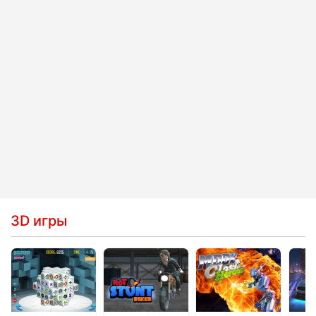
3D игры