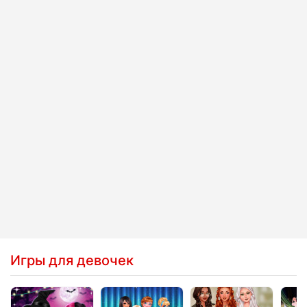
Игры для девочек