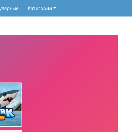
улярные
Категории