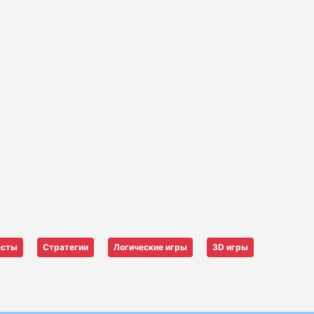
есты
Стратегии
Логические игры
3D игры