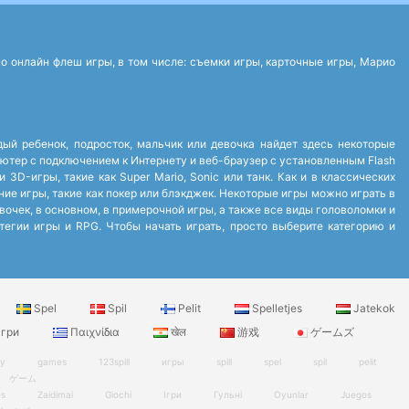
о онлайн флеш игры, в том числе: съемки игры, карточные игры, Марио
ый ребенок, подросток, мальчик или девочка найдет здесь некоторые
пьютер с подключением к Интернету и веб-браузер с установленным Flash
3D-игры, такие как Super Mario, Sonic или танк. Как и в классических
ение игры, такие как покер или блэкджек. Некоторые игры можно играть в
вочек, в основном, в примерочной игры, а также все виды головоломки и
егии игры и RPG. Чтобы начать играть, просто выберите категорию и
Spel
Spil
Pelit
Spelletjes
Jatekok
гри
Παιχνίδια
खेल
游戏
ゲームズ
ry
games
123spill
игры
spill
spel
spil
pelit
ゲーム
es
Zaidimai
Giochi
Ігри
Гульні
Oyunlar
Juegos