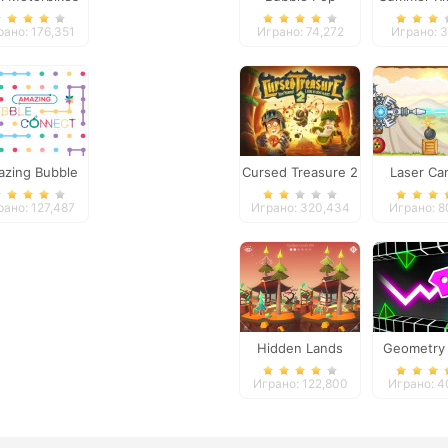
Butterfly
рано: 176,351
Играно: 74,272
Играно: 3
zing Bubble
Cursed Treasure 2
Laser Ca
Connect
Levels 
рано: 127,487
Играно: 320,434
Играно: 8
Hidden Lands
Geometry 
3D
Играно: 122,800
Играно: 4