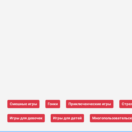
Смешные игры
Гонки
Приключенческие игры
Стре
Игры для девочек
Игры для детей
Многопользовательск