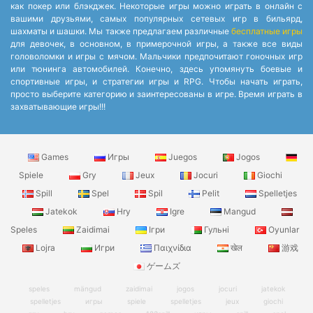
как покер или блэкджек. Некоторые игры можно играть в онлайн с
вашими друзьями, самых популярных сетевых игр в бильярд,
шахматы и шашки. Мы также предлагаем различные
бесплатные игры
для девочек, в основном, в примерочной игры, а также все виды
головоломки и игры с мячом. Мальчики предпочитают гоночных игр
или тюнинга автомобилей. Конечно, здесь упомянуть боевые и
спортивные игры, и стратегии игры и RPG. Чтобы начать играть,
просто выберите категорию и заинтересованы в игре. Время играть в
захватывающие игры!!!
Games
Игры
Juegos
Jogos
Spiele
Gry
Jeux
Jocuri
Giochi
Spill
Spel
Spil
Pelit
Spelletjes
Jatekok
Hry
Igre
Mangud
Speles
Zaidimai
Ігри
Гульні
Oyunlar
Lojra
Игри
Παιχνίδια
खेल
游戏
ゲームズ
speles
mängud
zaidimai
jogos
jocuri
jatekok
spelletjes
игры
spiele
spelletjes
jeux
giochi