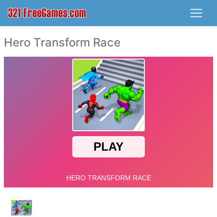
Hero Transform Race