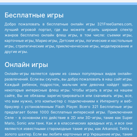
Бесплатные игры
Добро пожаловать в бесплатные онлайн игры 321FreeGames.com,
лучший игровой портал, где вы можете играть широкий спектр
жанров бесплатно онлайн флеш игры, в том числе: съемки игры,
карточные игры, Марио игры, Детские игры, логические и настольные
игры, стратегические игры, приключенческие игры, моделирование и
другие игры.
Онлайн игры
Онлайн-игры является одним из самых популярных видов онлайн-
развлечений. Если вы скучать, вы добро пожаловать в наш сайт игры.
Каждый ребенок, подросток, мальчик или девочка найдет здесь
некоторые интересные флеш игры. Чтобы играть в игры на нашем
сайте, Вы не обязаны зарегистрироваться или скачивать игры, все,
что вам нужно, это компьютер с подключением к Интернету и веб-
браузер с установленным Flash Player. Всего 321 Бесплатные игры
предлагает более 1000 бесплатных интересной игры. Приключения
Селе - в основном это действие в 2D или 3D-игры, такие как Super
Mario, Sonic или танк. Как и в классических аркадных игр, и все они
являются известными старомодные такие игры, как Arkanoid, Tetris и
золото шахтер. Если вы любите карточных игр Украшение игры, такие