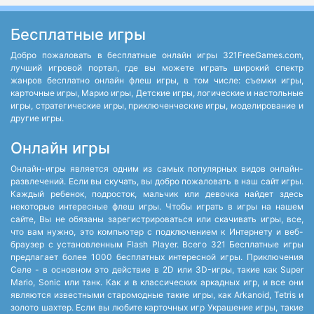
Бесплатные игры
Добро пожаловать в бесплатные онлайн игры 321FreeGames.com,
лучший игровой портал, где вы можете играть широкий спектр
жанров бесплатно онлайн флеш игры, в том числе: съемки игры,
карточные игры, Марио игры, Детские игры, логические и настольные
игры, стратегические игры, приключенческие игры, моделирование и
другие игры.
Онлайн игры
Онлайн-игры является одним из самых популярных видов онлайн-
развлечений. Если вы скучать, вы добро пожаловать в наш сайт игры.
Каждый ребенок, подросток, мальчик или девочка найдет здесь
некоторые интересные флеш игры. Чтобы играть в игры на нашем
сайте, Вы не обязаны зарегистрироваться или скачивать игры, все,
что вам нужно, это компьютер с подключением к Интернету и веб-
браузер с установленным Flash Player. Всего 321 Бесплатные игры
предлагает более 1000 бесплатных интересной игры. Приключения
Селе - в основном это действие в 2D или 3D-игры, такие как Super
Mario, Sonic или танк. Как и в классических аркадных игр, и все они
являются известными старомодные такие игры, как Arkanoid, Tetris и
золото шахтер. Если вы любите карточных игр Украшение игры, такие