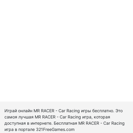
Играй онлайн MR RACER - Car Racing игры бесплатно. Это
самоя лучшая MR RACER - Car Racing игра, которая
доступная в интернете. Бесплатная MR RACER - Car Racing
игра в портале 321FreeGames.com