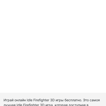
Играй онлайн Idle Firefighter 3D игры бесплатно. Это самоя
лучшая Idle Firefighter 3D игра, которая доступная в