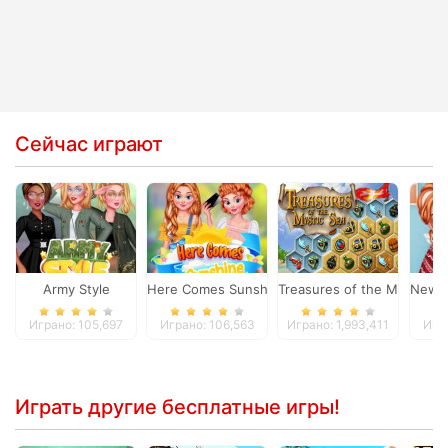
Сейчас играют
Army Style
Here Comes Sunshine
Treasures of the Mystic Se
New C
Играно: 105,697
Играно: 106,563
Играно: 1,993,411
Игра
Играть другие бесплатные игры!