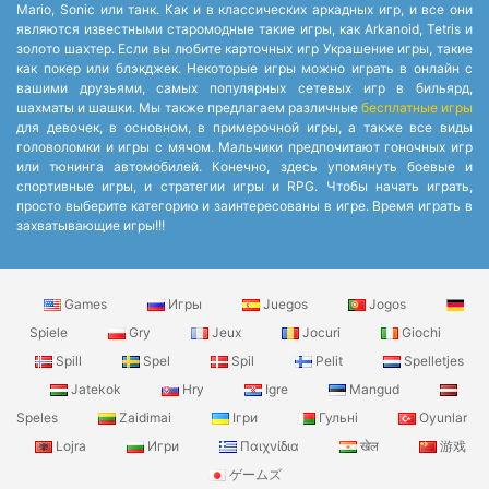
Mario, Sonic или танк. Как и в классических аркадных игр, и все они
являются известными старомодные такие игры, как Arkanoid, Tetris и
золото шахтер. Если вы любите карточных игр Украшение игры, такие
как покер или блэкджек. Некоторые игры можно играть в онлайн с
вашими друзьями, самых популярных сетевых игр в бильярд,
шахматы и шашки. Мы также предлагаем различные
бесплатные игры
для девочек, в основном, в примерочной игры, а также все виды
головоломки и игры с мячом. Мальчики предпочитают гоночных игр
или тюнинга автомобилей. Конечно, здесь упомянуть боевые и
спортивные игры, и стратегии игры и RPG. Чтобы начать играть,
просто выберите категорию и заинтересованы в игре. Время играть в
захватывающие игры!!!
Games
Игры
Juegos
Jogos
Spiele
Gry
Jeux
Jocuri
Giochi
Spill
Spel
Spil
Pelit
Spelletjes
Jatekok
Hry
Igre
Mangud
Speles
Zaidimai
Ігри
Гульні
Oyunlar
Lojra
Игри
Παιχνίδια
खेल
游戏
ゲームズ