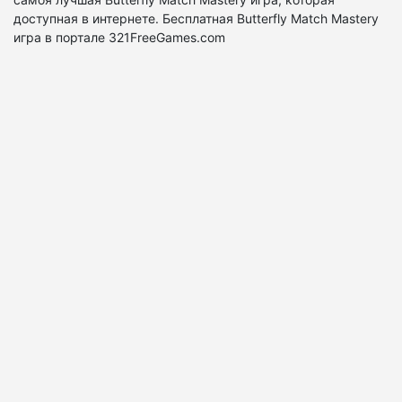
доступная в интернете. Бесплатная Butterfly Match Mastery
игра в портале 321FreeGames.com