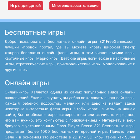
Игры для детей
Многопользовательские
Бесплатные игры
Добро пожаловать в бесплатные онлайн игры 321FreeGames.com,
лучший игровой портал, где вы можете играть широкий спектр
жанров бесплатно онлайн флеш игры, в том числе: съемки игры,
карточные игры, Марио игры, Детские игры, логические и настольные
игры, стратегические игры, приключенческие игры, моделирование и
другие игры.
Онлайн игры
Онлайн-игры является одним из самых популярных видов онлайн-
развлечений. Если вы скучать, вы добро пожаловать в наш сайт игры.
Каждый ребенок, подросток, мальчик или девочка найдет здесь
некоторые интересные флеш игры. Чтобы играть в игры на нашем
сайте, Вы не обязаны зарегистрироваться или скачивать игры, все,
что вам нужно, это компьютер с подключением к Интернету и веб-
браузер с установленным Flash Player. Всего 321 Бесплатные игры
предлагает более 1000 бесплатных интересной игры. Приключения
Селе - в основном это действие в 2D или 3D-игры, такие как Super