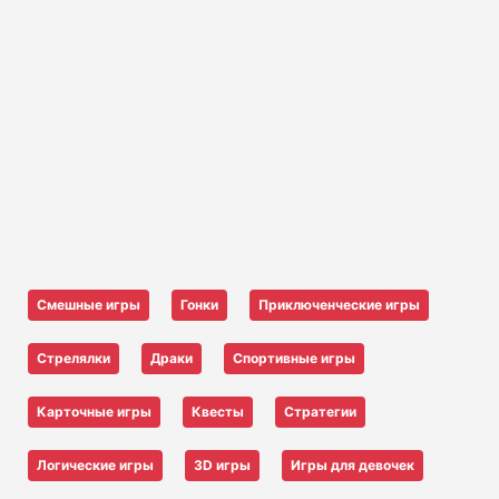
Смешные игры
Гонки
Приключенческие игры
Стрелялки
Драки
Спортивные игры
Карточные игры
Квесты
Стратегии
Логические игры
3D игры
Игры для девочек