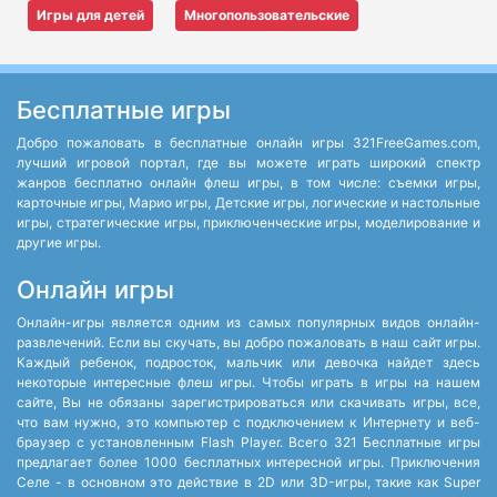
Игры для детей
Многопользовательские
Бесплатные игры
Добро пожаловать в бесплатные онлайн игры 321FreeGames.com,
лучший игровой портал, где вы можете играть широкий спектр
жанров бесплатно онлайн флеш игры, в том числе: съемки игры,
карточные игры, Марио игры, Детские игры, логические и настольные
игры, стратегические игры, приключенческие игры, моделирование и
другие игры.
Онлайн игры
Онлайн-игры является одним из самых популярных видов онлайн-
развлечений. Если вы скучать, вы добро пожаловать в наш сайт игры.
Каждый ребенок, подросток, мальчик или девочка найдет здесь
некоторые интересные флеш игры. Чтобы играть в игры на нашем
сайте, Вы не обязаны зарегистрироваться или скачивать игры, все,
что вам нужно, это компьютер с подключением к Интернету и веб-
браузер с установленным Flash Player. Всего 321 Бесплатные игры
предлагает более 1000 бесплатных интересной игры. Приключения
Селе - в основном это действие в 2D или 3D-игры, такие как Super