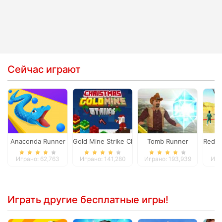
Сейчас играют
Anaconda Runner
Gold Mine Strike Christmas
Tomb Runner
Red L
Играно: 62,763
Играно: 141,280
Играно: 193,939
Игр
Играть другие бесплатные игры!