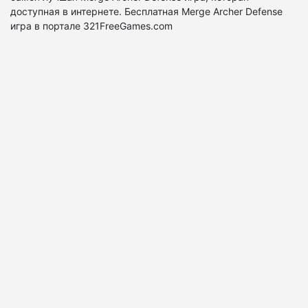
доступная в интернете. Бесплатная Merge Archer Defense
игра в портале 321FreeGames.com