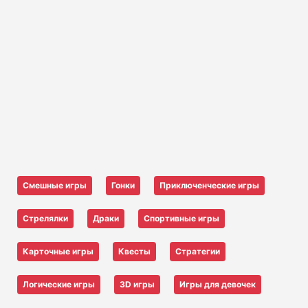
Смешные игры
Гонки
Приключенческие игры
Стрелялки
Драки
Спортивные игры
Карточные игры
Квесты
Стратегии
Логические игры
3D игры
Игры для девочек