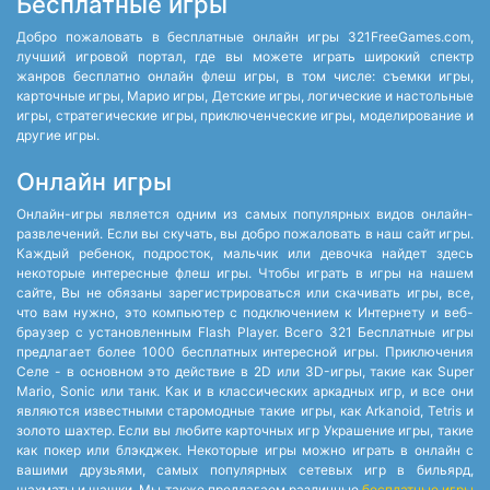
Бесплатные игры
Добро пожаловать в бесплатные онлайн игры 321FreeGames.com,
лучший игровой портал, где вы можете играть широкий спектр
жанров бесплатно онлайн флеш игры, в том числе: съемки игры,
карточные игры, Марио игры, Детские игры, логические и настольные
игры, стратегические игры, приключенческие игры, моделирование и
другие игры.
Онлайн игры
Онлайн-игры является одним из самых популярных видов онлайн-
развлечений. Если вы скучать, вы добро пожаловать в наш сайт игры.
Каждый ребенок, подросток, мальчик или девочка найдет здесь
некоторые интересные флеш игры. Чтобы играть в игры на нашем
сайте, Вы не обязаны зарегистрироваться или скачивать игры, все,
что вам нужно, это компьютер с подключением к Интернету и веб-
браузер с установленным Flash Player. Всего 321 Бесплатные игры
предлагает более 1000 бесплатных интересной игры. Приключения
Селе - в основном это действие в 2D или 3D-игры, такие как Super
Mario, Sonic или танк. Как и в классических аркадных игр, и все они
являются известными старомодные такие игры, как Arkanoid, Tetris и
золото шахтер. Если вы любите карточных игр Украшение игры, такие
как покер или блэкджек. Некоторые игры можно играть в онлайн с
вашими друзьями, самых популярных сетевых игр в бильярд,
шахматы и шашки. Мы также предлагаем различные
бесплатные игры