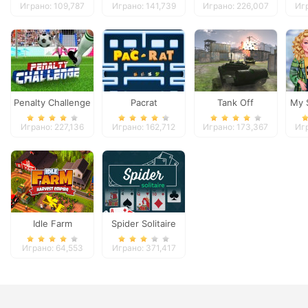
Играно: 109,787
Играно: 141,739
Играно: 226,007
Иг
Penalty Challenge
Pacrat
Tank Off
My S
Играно: 227,136
Играно: 162,712
Играно: 173,367
Иг
Idle Farm
Spider Solitaire
Играно: 64,553
Играно: 371,417