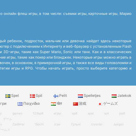
о онлайн флеш игры, в том числе: съемки игры, карточные игры, Марио
ый ребенок, подросток, мальчик или девочка найдет здесь некоторые
пьютер с подключением к Интернету и веб-браузер с установленным Flash
3D-игры, такие как Super Mario, Sonic или танк. Как и в классических
ение игры, такие как покер или блэкджек. Некоторые игры можно играть в
вочек, в основном, в примерочной игры, а также все виды головоломки и
егии игры и RPG. Чтобы начать играть, просто выберите категорию и
Spel
Spil
Pelit
Spelletjes
Jatekok
гри
Παιχνίδια
खेल
游戏
ゲームズ
ry
games
123spill
игры
spill
spel
spil
pelit
ゲーム
es
Zaidimai
Giochi
Ігри
Гульні
Oyunlar
Juegos
ゲームズ