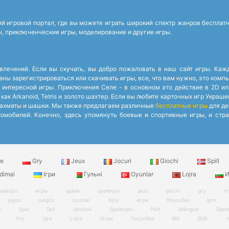
 игровой портал, где вы можете играть широкий спектр жанров бесплатн
ы, приключенческие игры, моделирование и другие игры.
лечений. Если вы скучать, вы добро пожаловать в наш сайт игры. Кажд
аны зарегистрироваться или скачивать игры, все, что вам нужно, это ком
интересной игры. Приключения Селе - в основном это действие в 2D или 
ак Arkanoid, Tetris и золото шахтер. Если вы любите карточных игр Украш
 шахматы и шашки. Мы также предлагаем различные
бесплатные игры
для де
омобилей. Конечно, здесь упомянуть боевые и спортивные игры, и страт
le
Gry
Jeux
Jocuri
Giochi
Spill
dimai
Ігри
Гульні
Oyunlar
Lojra
И
elletjes
игры
spiele
spelletjes
jeux
giochi
gry
h
jogos
juegos
oyunlar
lojra
игри
Παιχνίδια
igre
l
Spel
Spil
Jatekok
Spelletjes
Pelit
Mängud
Spel
Hry
Igre
Lojra
Игри
Παιχνίδια
खेल
游戏