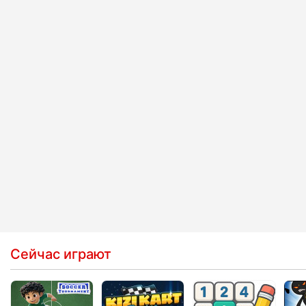
Сейчас играют