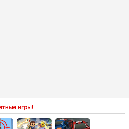
атные игры!