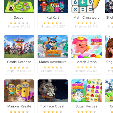
Soccer
Kizi Kart
Math Crossword
Sti
Tournament
Puzzle - Genius
Играно: 37,456
Играно: 242,367
Играно: 33,743
Иг
Edition
Castle Defense
Match Adventure
Match Arena
King
Soli
Играно: 123,773
Играно: 145,097
Играно: 237,699
Игр
Minions Realife
TrollFace Quest:
Sugar Heroes
C
Sauna
USA 1