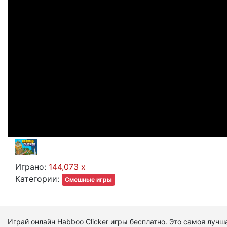
Играно:
144,073 x
Категории:
Смешные игры
Играй онлайн Habboo Clicker игры бесплатно. Это самоя лучша