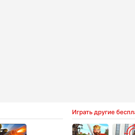
Играть другие беспл