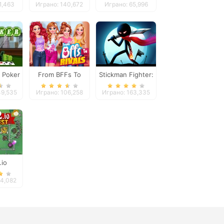
1,463
Играно: 140,672
Играно: 65,996
 Poker
From BFFs To
Stickman Fighter:
Rivals
Space War
49,535
Играно: 106,258
Играно: 163,335
.io
44,082