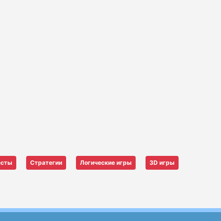
есты
Стратегии
Логические игры
3D игры