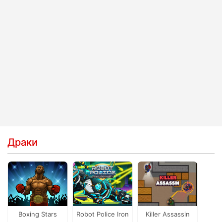
Драки
Boxing Stars
Robot Police Iron
Killer Assassin