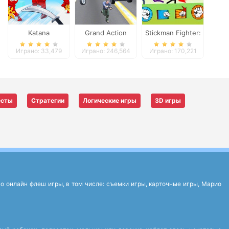
Katana
Grand Action
Stickman Fighter:
Crime: New York
Epic Battles
Играно: 33,479
Играно: 246,564
Играно: 170,221
Car Gang
есты
Стратегии
Логические игры
3D игры
о онлайн флеш игры, в том числе: съемки игры, карточные игры, Марио