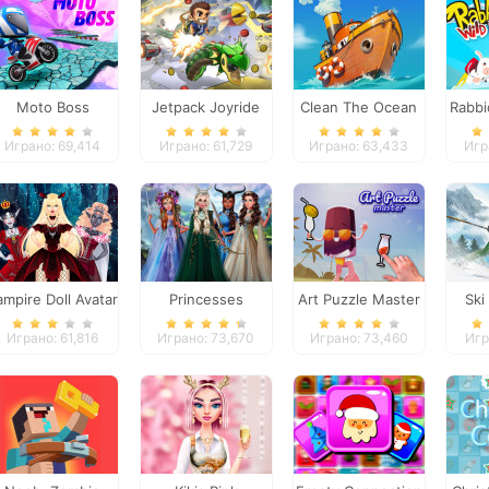
Moto Boss
Jetpack Joyride
Clean The Ocean
Rabbi
Играно: 69,414
Играно: 61,729
Играно: 63,433
Игр
ampire Doll Avatar
Princesses
Art Puzzle Master
Ski
Creator
Fantasy Makeover
Играно: 61,816
Играно: 73,670
Играно: 73,460
Игр