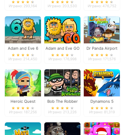
Space
Играно: 293,164
Играно: 203,530
Играно: 476,752
Adam and Eve 6
Adam and Eve GO
Dr Panda Airport
Играно: 214,450
Играно: 176,998
Играно: 171,576
Heroic Quest
Bob The Robber
Dynamons 5
Играно: 187,256
Играно: 213,226
Играно: 81,319