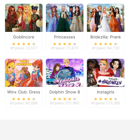
Goblincore
Princesses
Bridezilla: Prank
Aesthetic
Fantasy Makeover
The Bride
Играно: 72,107
Играно: 73,670
Играно: 64,720
Winx Club: Dress
Dolphin Show 8
Instagirls
Up
Halloween Dress
Играно: 90,696
Играно: 231,960
Играно: 173,565
Up