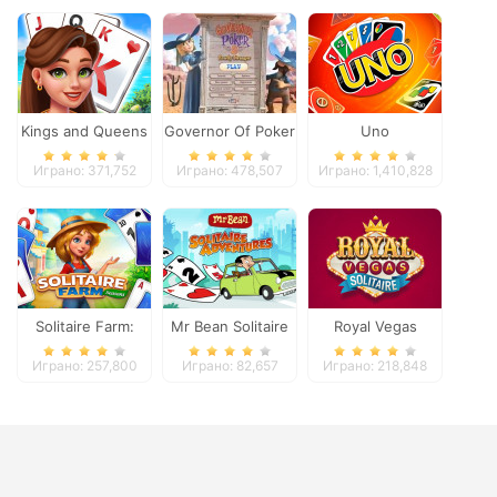
Kings and Queens
Governor Of Poker
Uno
Solitaire Tripeaks
2
Играно: 371,752
Играно: 478,507
Играно: 1,410,828
Solitaire Farm:
Mr Bean Solitaire
Royal Vegas
Seasons
Adventures
Solitaire
Играно: 257,800
Играно: 82,657
Играно: 218,848