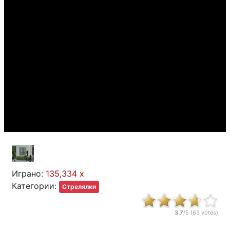
Играно:
135,334 x
Категории:
Стрелялки
3.7
/5 (
63
votes)