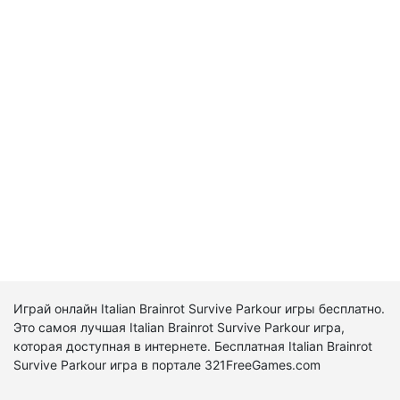
Играй онлайн Italian Brainrot Survive Parkour игры бесплатно.
Это самоя лучшая Italian Brainrot Survive Parkour игра,
которая доступная в интернете. Бесплатная Italian Brainrot
Survive Parkour игра в портале 321FreeGames.com