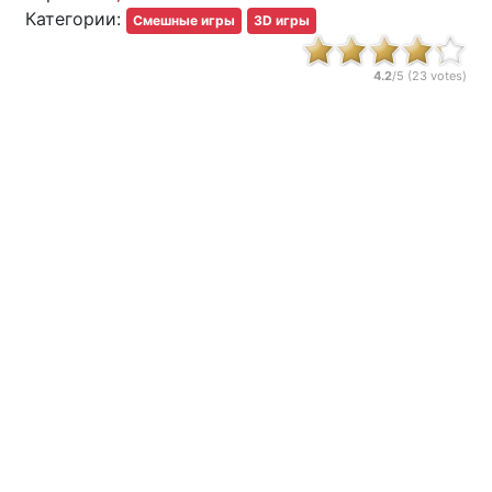
Категории:
Смешные игры
3D игры
4.2
/5 (
23
votes)