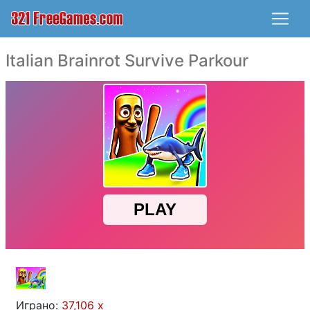
Italian Brainrot Survive Parkour
Играно:
37,106 x