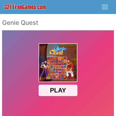
Genie Quest