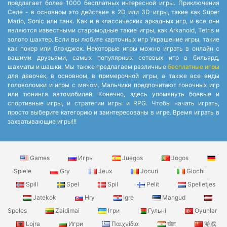
предлагает более 1000 бесплатных интересной игры. Приключения
Селе - в основном это действие в 2D или 3D-игры, такие как Super
Mario, Sonic или танк. Как и в классических аркадных игр, и все они
являются известными старомодные такие игры, как Arkanoid, Tetris и
золото шахтер. Если вы любите карточных игр Украшение игры, такие
как покер или блэкджек. Некоторые игры можно играть в онлайн с
вашими друзьями, самых популярных сетевых игр в бильярд,
шахматы и шашки. Мы также предлагаем различные
бесплатные игры
для девочек, в основном, в примерочной игры, а также все виды
головоломки и игры с мячом. Мальчики предпочитают гоночных игр
или тюнинга автомобилей. Конечно, здесь упомянуть боевые и
спортивные игры, и стратегии игры и RPG. Чтобы начать играть,
просто выберите категорию и заинтересованы в игре. Время играть в
захватывающие игры!!!
Games
Игры
Juegos
Jogos
Spiele
Gry
Jeux
Jocuri
Giochi
Spill
Spel
Spil
Pelit
Spelletjes
Jatekok
Hry
Igre
Mangud
Speles
Zaidimai
Ігри
Гульні
Oyunlar
Lojra
Игри
Παιχνίδια
खेल
游戏