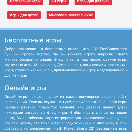
Логические игры
3D игры
Игры для девочек
Игры для детей
Многопользовательские
Бесплатные игры
Добро пожаловать в бесплатные онлайн игры 321FreeGames.com,
лучший игровой портал, где вы можете играть широкий спектр
жанров бесплатно онлайн флеш игры, в том числе: съемки игры,
карточные игры, Марио игры, Детские игры, логические и настольные
игры, стратегические игры, приключенческие игры, моделирование и
другие игры.
Онлайн игры
Онлайн-игры является одним из самых популярных видов онлайн-
развлечений. Если вы скучать, вы добро пожаловать в наш сайт игры.
Каждый ребенок, подросток, мальчик или девочка найдет здесь
некоторые интересные флеш игры. Чтобы играть в игры на нашем
сайте, Вы не обязаны зарегистрироваться или скачивать игры, все,
что вам нужно, это компьютер с подключением к Интернету и веб-
браузер с установленным Flash Player. Всего 321 Бесплатные игры