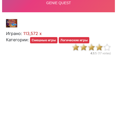
Играно:
113,572 x
Категории:
Смешные игры
Логические игры
4.1
/5 (
17
votes)