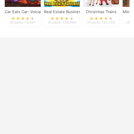
Car Eats Car: Volcanic Adventure
Real Estate Business
Christmas Trains
Minio
Играно: 19,587
Играно: 138,960
Играно: 162,793
Игра