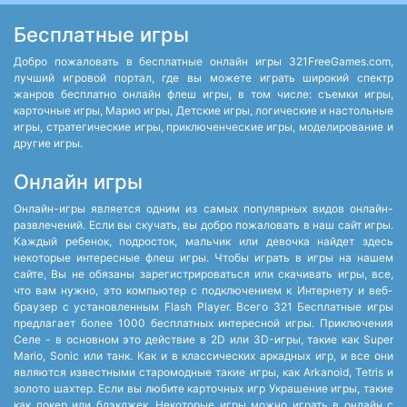
Бесплатные игры
Добро пожаловать в бесплатные онлайн игры 321FreeGames.com,
лучший игровой портал, где вы можете играть широкий спектр
жанров бесплатно онлайн флеш игры, в том числе: съемки игры,
карточные игры, Марио игры, Детские игры, логические и настольные
игры, стратегические игры, приключенческие игры, моделирование и
другие игры.
Онлайн игры
Онлайн-игры является одним из самых популярных видов онлайн-
развлечений. Если вы скучать, вы добро пожаловать в наш сайт игры.
Каждый ребенок, подросток, мальчик или девочка найдет здесь
некоторые интересные флеш игры. Чтобы играть в игры на нашем
сайте, Вы не обязаны зарегистрироваться или скачивать игры, все,
что вам нужно, это компьютер с подключением к Интернету и веб-
браузер с установленным Flash Player. Всего 321 Бесплатные игры
предлагает более 1000 бесплатных интересной игры. Приключения
Селе - в основном это действие в 2D или 3D-игры, такие как Super
Mario, Sonic или танк. Как и в классических аркадных игр, и все они
являются известными старомодные такие игры, как Arkanoid, Tetris и
золото шахтер. Если вы любите карточных игр Украшение игры, такие
как покер или блэкджек. Некоторые игры можно играть в онлайн с