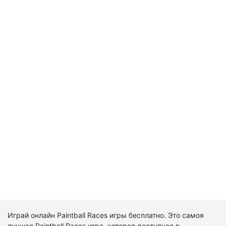
Играй онлайн Paintball Races игры бесплатно. Это самоя
лучшая Paintball Races игра, которая доступная в