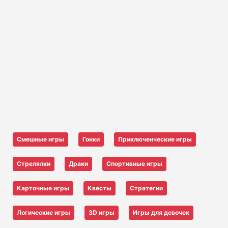
Смешные игры
Гонки
Приключенческие игры
Стрелялки
Драки
Спортивные игры
Карточные игры
Квесты
Стратегии
Логические игры
3D игры
Игры для девочек