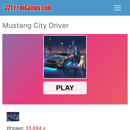
Mustang City Driver
Играно:
55,694 x