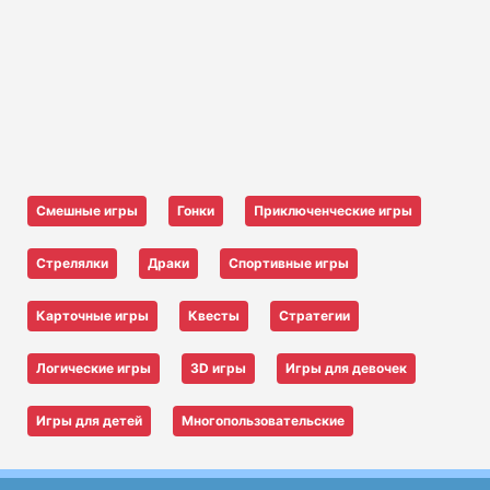
Смешные игры
Гонки
Приключенческие игры
Стрелялки
Драки
Спортивные игры
Карточные игры
Квесты
Стратегии
Логические игры
3D игры
Игры для девочек
Игры для детей
Многопользовательские